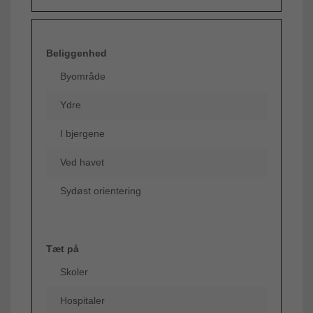
Beliggenhed
Byområde
Ydre
I bjergene
Ved havet
Sydøst orientering
Tæt på
Skoler
Hospitaler