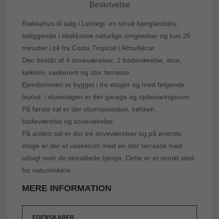
Beskrivelse
Rækkehus til salg i Lentegi: en smuk bjerglandsby,
beliggende i eksklusive naturlige omgivelser og kun 25
minutter i bil fra Costa Tropical i Almuñécar.
Den består af 4 soveværelser, 1 badeværelse, stue,
køkken, vaskerum og stor terrasse.
Ejendommen er bygget i tre etager og med følgende
layout: i stueetagen er der garage og opbevaringsrum.
På første sal er der stue/spisestue, køkken,
badeværelse og soveværelse.
På anden sal er der tre soveværelser og på øverste
etage er der et vaskerum med en stor terrasse med
udsigt over de storslåede bjerge. Dette er et smukt sted
for naturelskere.
MERE INFORMATION
EGENSKABER