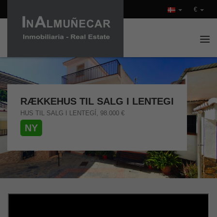
€
Tog
RÆKKEHUS TIL SALG I LENTEGI
HUS TIL SALG I LENTEGÍ, 98.000 €
NY