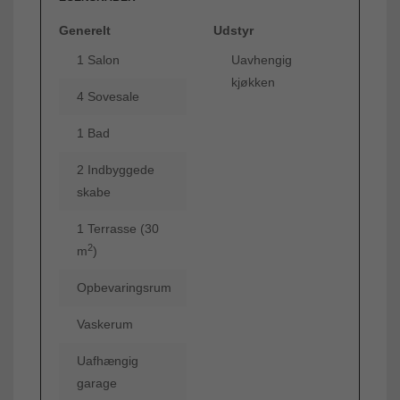
Generelt
Udstyr
1 Salon
Uavhengig
kjøkken
4 Sovesale
1 Bad
2 Indbyggede
skabe
1 Terrasse (30
2
m
)
Opbevaringsrum
Vaskerum
Uafhængig
garage