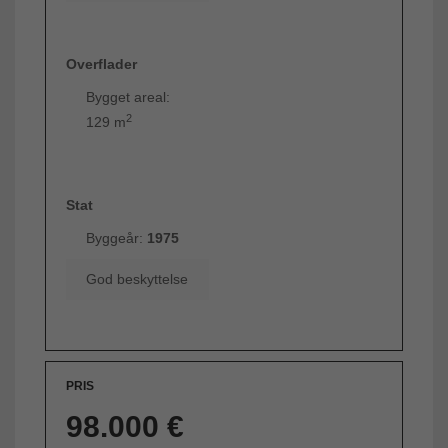
Overflader
Bygget areal:
2
129 m
Stat
Byggeår:
1975
God beskyttelse
PRIS
98.000 €