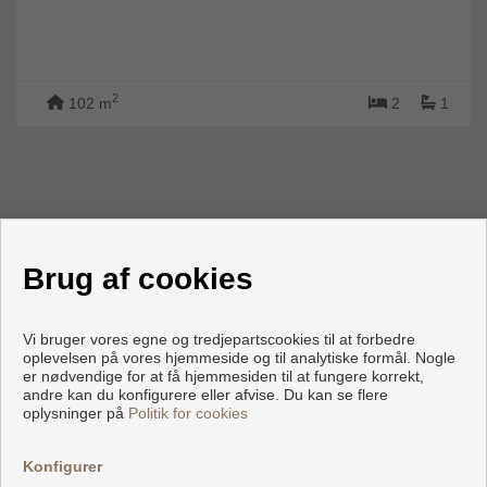
2
102 m
2
1
Brug af cookies
Vi bruger vores egne og tredjepartscookies til at forbedre
oplevelsen på vores hjemmeside og til analytiske formål. Nogle
er nødvendige for at få hjemmesiden til at fungere korrekt,
andre kan du konfigurere eller afvise. Du kan se flere
oplysninger på
Politik for cookies
Konfigurer
KONTAKTE