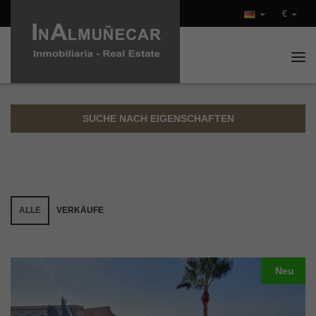
€
Tog
SUCHE NACH EIGENSCHAFTEN
ALLE
VERKÄUFE
Neu