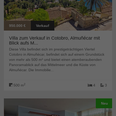
950.000 €
Verkauf
Villa zum Verkauf in Cotobro, Almuñécar mit
Blick aufs M...
Diese Villa befindet sich im prestigeträchtigen Viertel
Cotobro in Almuñécar, befindet sich auf einem Grundstück
von mehr als 500 m² und bietet einen atemberaubenden
Panoramablick auf das Mittelmeer und die Küste von
Almuñécar. Die Immobilie...
2
500 m
4
3
Neu