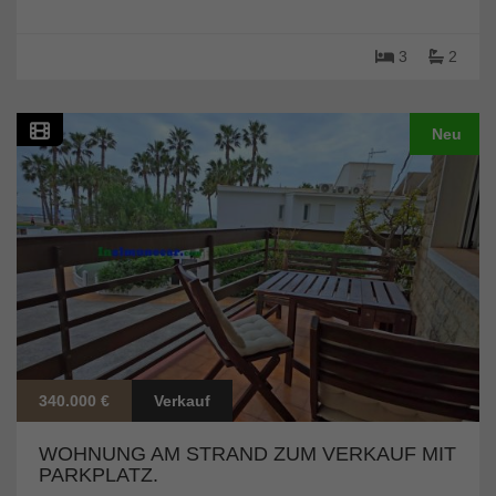
3
2
Neu
340.000 €
Verkauf
WOHNUNG AM STRAND ZUM VERKAUF MIT
PARKPLATZ.