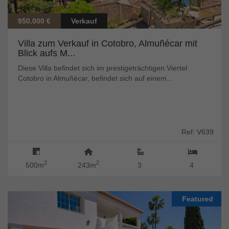
950.000 €
Verkauf
Villa zum Verkauf in Cotobro, Almuñécar mit
Blick aufs M...
Diese Villa befindet sich im prestigeträchtigen Viertel
Cotobro in Almuñécar, befindet sich auf einem...
Ref: V639
2
2
500m
243m
3
4
Featured