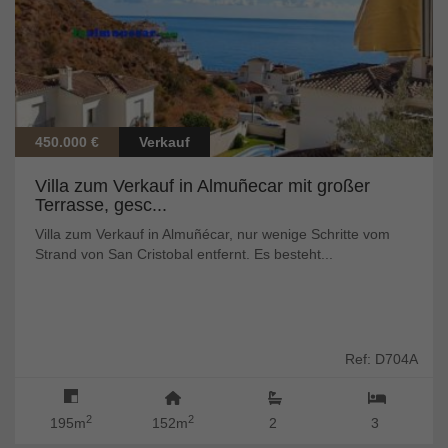
450.000 €
Verkauf
Villa zum Verkauf in Almuñecar mit großer
Terrasse, gesc...
Villa zum Verkauf in Almuñécar, nur wenige Schritte vom
Strand von San Cristobal entfernt. Es besteht...
Ref: D704A
2
2
195m
152m
2
3