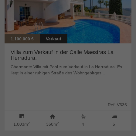
1.100.000 €
Verkauf
Villa zum Verkauf in der Calle Maestras La
Herradura.
Charmante Villa mit Pool zum Verkauf in La Herradura. Es
liegt in einer ruhigen Straße des Wohngebirges...
Ref: V636
2
2
1.003m
360m
4
5