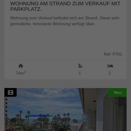
WOHNUNG AM STRAND ZUM VERKAUF MIT
PARKPLATZ.
Wohnung zum Verkauf befindet sich am Strand. Diese sehr
gemütliche, renovierte Wohnung verfügt über...
Ref: P701
2
74m
1
2
Neu