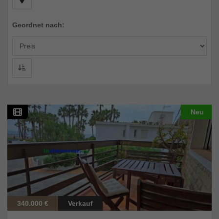
Geordnet nach:
Neu
340.000 €
Verkauf