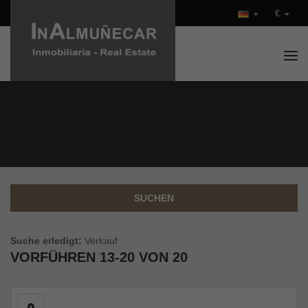
€
Tog
REAL ESTATE - SEITE 2
SUCHEN
Suche erledigt:
Verkauf
VORFÜHREN
13-20 VON 20