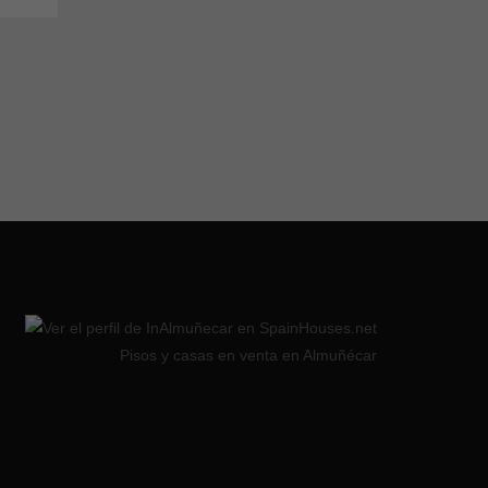
Pisos y casas en venta en Almuñécar