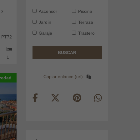
 y
Ascensor
Piscina
Jardín
Terraza
Garaje
Trastero
: PT72
BUSCAR
1
Copiar enlance (url)
vedad