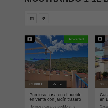
Novedad
89.000 €
Venta
98.0
Preciosa casa en el pueblo
Cas
en venta con jardín trasero
en 
Hermosa casa de pueblo en el
Casa