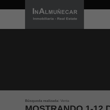
PROPIEDADES EN
ALMUNECAR
Búsqueda realizada:
Venta
MOSTRANDO
1-12 