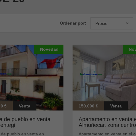
Ordenar por:
Precio
Novedad
No
00 €
Venta
150.000 €
Venta
a de pueblo en venta
Apartamento en venta 
Lentegi
Almuñecar, zona centro
 de pueblo en venta en
Apartamento en venta en el c