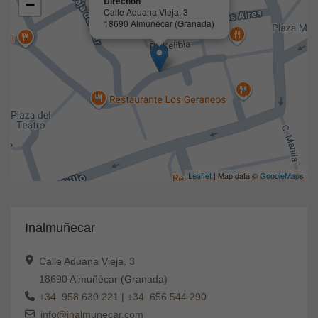
Direction
−
Calle Aduana Vieja, 3
18690 Almuñécar (Granada)
Leaflet
| Map data ©
GoogleMaps
Inalmuñecar
Calle Aduana Vieja, 3
18690 Almuñécar (Granada)
+34 958 630 221
|
+34 656 544 290
info@inalmunecar.com