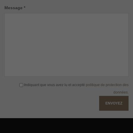
Message *
Indiquant que vous avez lu et accepté
politique de protection des
données
.