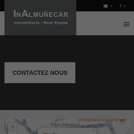
€
Tog
CONTACTEZ NOUS
+
×