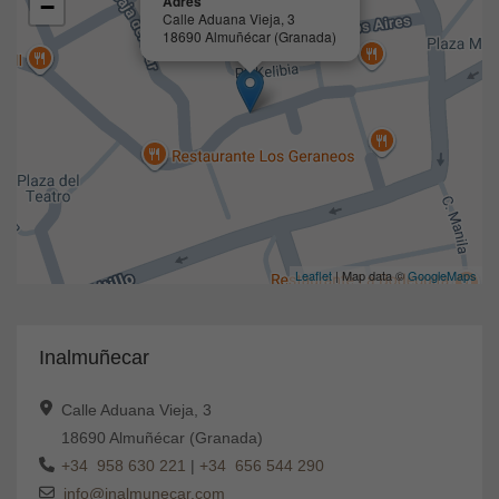
Adres
−
Calle Aduana Vieja, 3
18690 Almuñécar (Granada)
Leaflet
| Map data ©
GoogleMaps
Inalmuñecar
Calle Aduana Vieja, 3
18690 Almuñécar (Granada)
+34 958 630 221
|
+34 656 544 290
info@inalmunecar.com