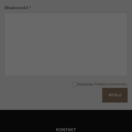
Wiadomość *
Akceptuję
Polityka prywatności
.
KONTAKT