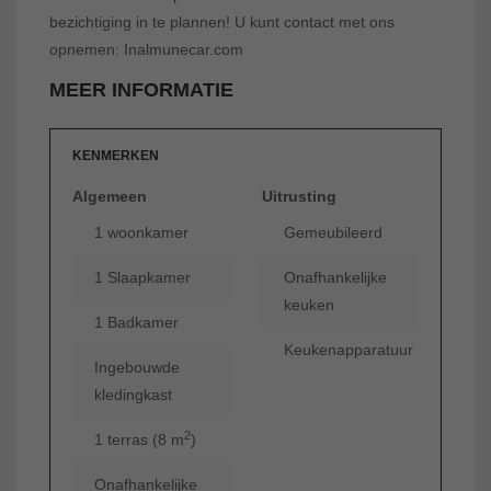
bezichtiging in te plannen! U kunt contact met ons
opnemen: Inalmunecar.com
MEER INFORMATIE
KENMERKEN
Algemeen
Uitrusting
1 woonkamer
Gemeubileerd
1 Slaapkamer
Onafhankelijke
keuken
1 Badkamer
Keukenapparatuur
Ingebouwde
kledingkast
2
1 terras (8 m
)
Onafhankelijke