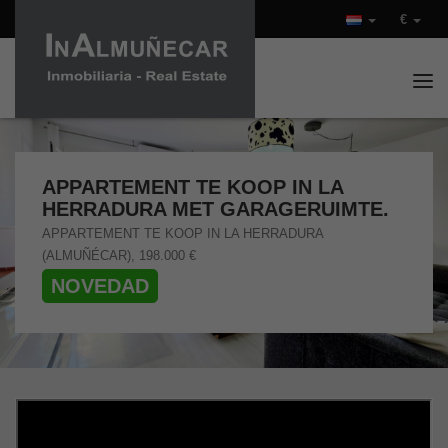
€
Tog
APPARTEMENT TE KOOP IN LA
HERRADURA MET GARAGERUIMTE.
APPARTEMENT TE KOOP IN LA HERRADURA
(ALMUÑÉCAR), 198.000 €
NOVEDAD