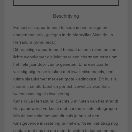
Beschrijving
Fantastisch appartement te koop in een rustige en
aangename wijk, gelegen in de Maravillas Altas de La
Herradura (Almuñécar).
Dit prachtige appartement bestaat uit een ruime en zeer
lichte woonkamer die leidt naar een charmant terras om
het hele jaar door van te genieten. Er is een aparte,
volledig uitgeruste keuken met kwaliteitsmeubels, een
ruime slaapkamer met een grote kledingkast. Dit huis is
modern, comfortabel en perfect, zowel als woonhuis,
tweede woning als investering.
Kans in La Herradura! Slechts 5 minuten van het strand!
Het pand wordt verkocht met parkeerruimte inbegrepen.
Mis de kans niet om van dit huis je huis of een
winstgevende investering te maken. Neem vandaag nog
contact met ons op om meer te weten te komen en een