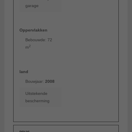
garage
Oppervlakken
Bebouwde: 72
2
m
land
Bouwjaar:
2008
Uitstekende
bescherming