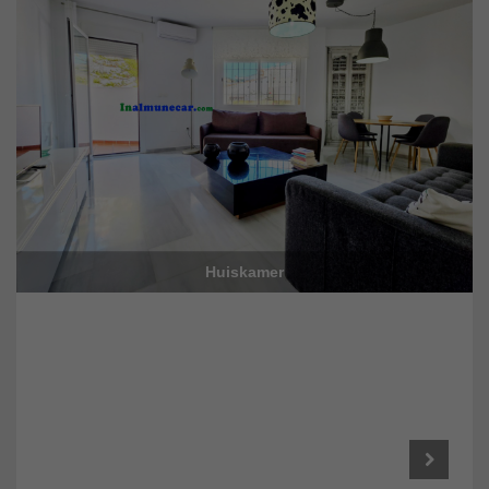
Huiskamer