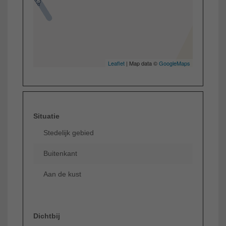
Leaflet
| Map data ©
GoogleMaps
Situatie
Stedelijk gebied
Buitenkant
Aan de kust
Dichtbij