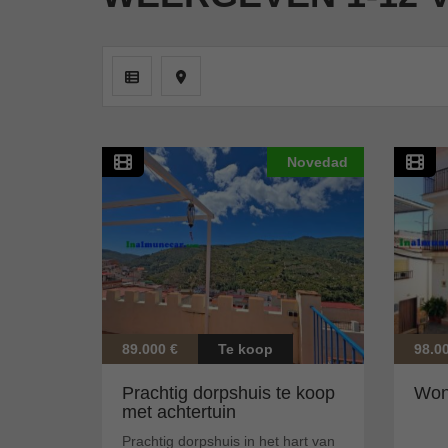
Novedad
89.000 €
Te koop
98.0
Prachtig dorpshuis te koop
Woni
met achtertuin
Prachtig dorpshuis in het hart van