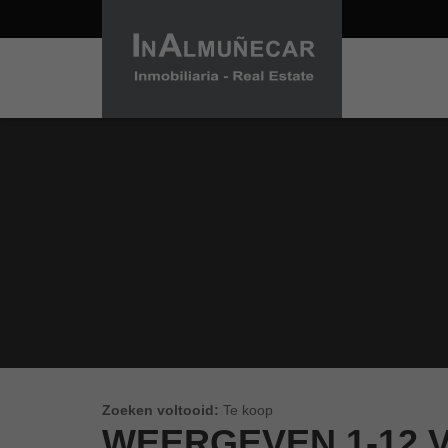
ONROERENDE GO
Zoeken voltooid:
Te koop
WEERGEVEN
1-12 