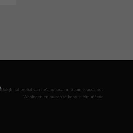
Woningen en huizen te koop in Almuñécar