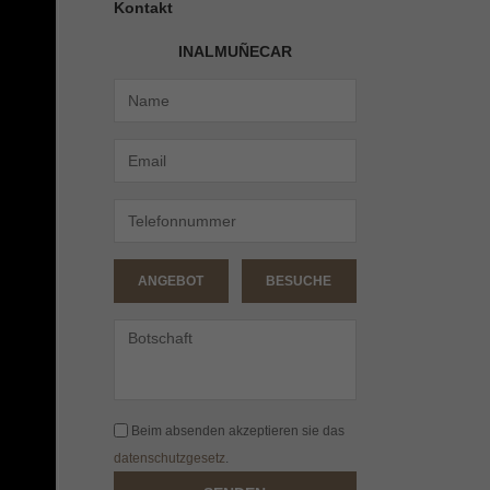
Kontakt
INALMUÑECAR
ANGEBOT
BESUCHE
Beim absenden akzeptieren sie das
datenschutzgesetz
.