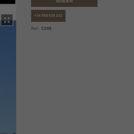
SENDEN
+34 958 630 221
Ref.:
C299