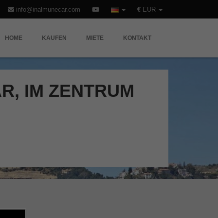
info@inalmunecar.com
€
EUR
HOME
KAUFEN
MIETE
KONTAKT
R, IM ZENTRUM