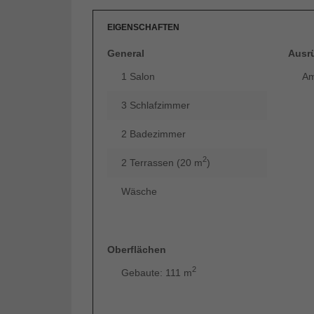
EIGENSCHAFTEN
General
Ausr
1 Salon
Am
3 Schlafzimmer
2 Badezimmer
2
2 Terrassen (20 m
)
Wäsche
Oberflächen
2
Gebaute: 111 m