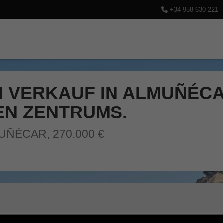
+34 958 630 221
 VERKAUF IN ALMUÑÉCA
EN ZENTRUMS.
ÑÉCAR, 270.000 €