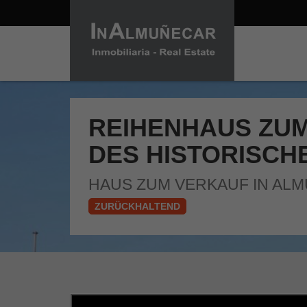
REIHENHAUS ZUM
DES HISTORISCH
HAUS ZUM VERKAUF IN ALMU
ZURÜCKHALTEND