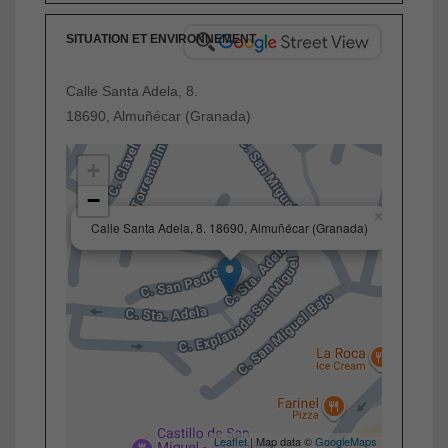
SITUATION ET ENVIRONNEMENT
Calle Santa Adela, 8.
18690, Almuñécar (Granada)
+
−
×
Calle Santa Adela, 8. 18690, Almuñécar (Granada)
Leaflet
| Map data ©
GoogleMaps