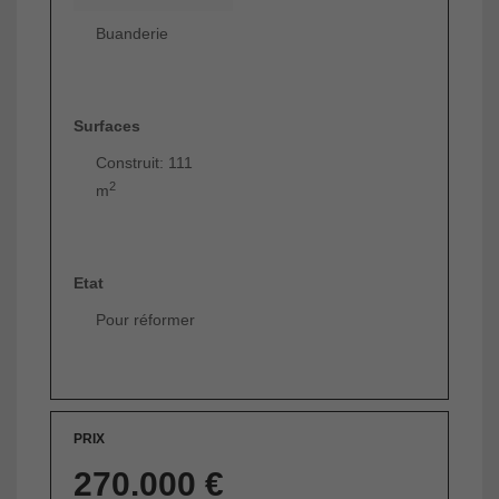
Buanderie
Surfaces
Construit: 111
2
m
Etat
Pour réformer
PRIX
270.000 €