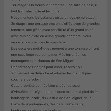
1er étage : On trouve 2 chambres, une salle de bain, il
faut finir l’électricité et les murs
Nous montons les escaliers jusqu’au deuxième étage.
2e étage : une terrasse très ensoleillée avec de grandes
fenêtres, une pièce avec possibilité d’un grand salon
avec cuisine d’été ou d’une grande chambre. Nous
avons aussi une grande buanderie.
Des escaliers métalliques mènent à une terrasse offrant
une excellente vue sur la mer Méditerranée, les
montagnes et le château de San Miguel.
Des terrasses idéales pour dîner, recevoir ou
simplement se détendre et admirer les magnifiques
couchers de soleil !
Cette propriété est très bien située, au cœur
d’Almuñécar. Il n’y a que quelques minutes à pied de la
boulangerie locale, du Castillo de San Miguel, de la
Plaza del Ayuntamiento, des bars, restaurants,
boutiques locales et de la plage.