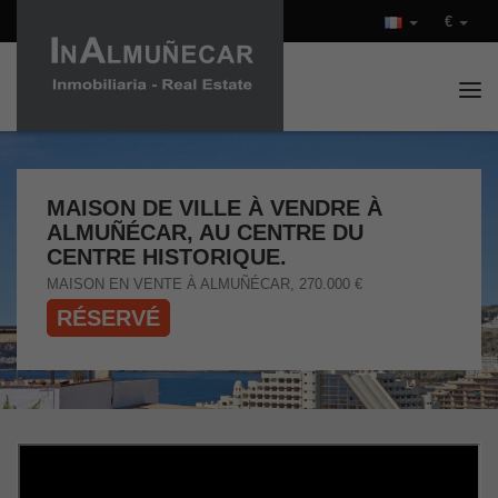
€
Tog
MAISON DE VILLE À VENDRE À
ALMUÑÉCAR, AU CENTRE DU
CENTRE HISTORIQUE.
MAISON EN VENTE À ALMUÑÉCAR, 270.000 €
RÉSERVÉ