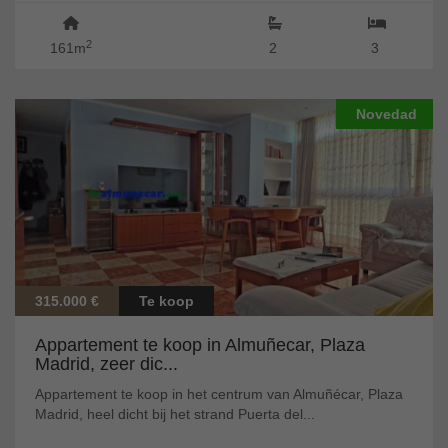
2
161m
2
3
Novedad
315.000 €
Te koop
Appartement te koop in Almuñecar, Plaza
Madrid, zeer dic...
Appartement te koop in het centrum van Almuñécar, Plaza
Madrid, heel dicht bij het strand Puerta del...