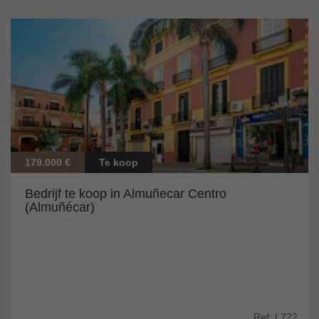
179.000 €
Te koop
Bedrijf te koop in Almuñecar Centro
(Almuñécar)
Ref: L722