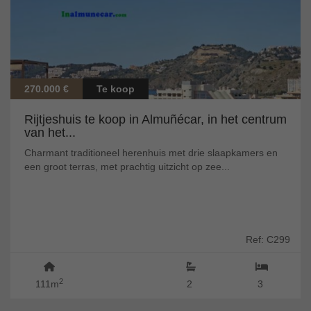
270.000 €
Te koop
Rijtjeshuis te koop in Almuñécar, in het centrum
van het...
Charmant traditioneel herenhuis met drie slaapkamers en
een groot terras, met prachtig uitzicht op zee...
Ref: C299
2
111m
2
3