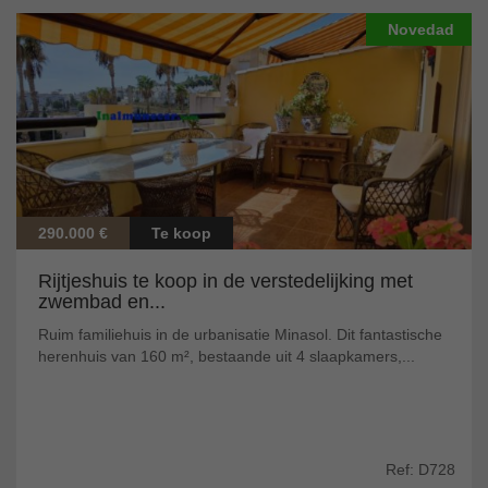
Novedad
290.000 €
Te koop
Rijtjeshuis te koop in de verstedelijking met
zwembad en...
Ruim familiehuis in de urbanisatie Minasol. Dit fantastische
herenhuis van 160 m², bestaande uit 4 slaapkamers,...
Ref: D728