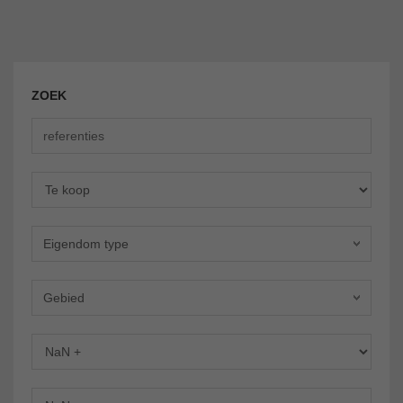
ZOEK
Aanbiedingen
Eigendom type
Gebied
slaapkamers
Badkamers