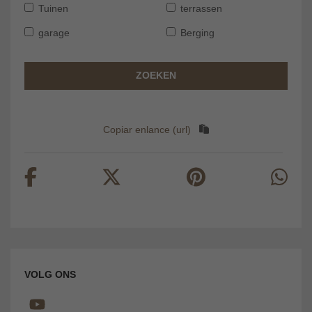
Tuinen
terrassen
garage
Berging
ZOEKEN
Copiar enlance (url)
VOLG ONS