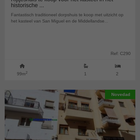
historische ...
Fantastisch traditioneel dorpshuis te koop met uitzicht op
het kasteel van San Miguel en de Middellandse...
Ref: C290
2
99m
1
2
Novedad